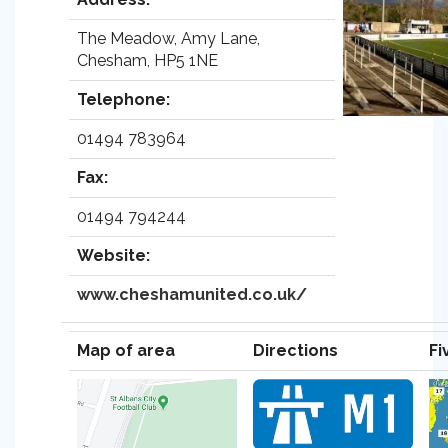
The Meadow, Amy Lane,
Chesham, HP5 1NE
Telephone:
01494 783964
Fax:
01494 794244
Website:
www.cheshamunited.co.uk/
Map of area
Directions
Fi